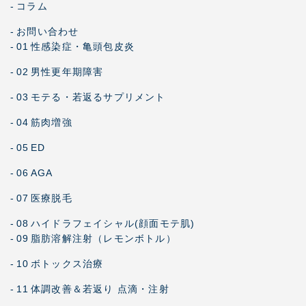
-
コラム
-
お問い合わせ
-
01
性感染症・亀頭包皮炎
-
02
男性更年期障害
-
03
モテる・若返るサプリメント
-
04
筋肉増強
-
05
ED
-
06
AGA
-
07
医療脱毛
-
08
ハイドラフェイシャル(顔面モテ肌)
-
09
脂肪溶解注射（レモンボトル）
-
10
ボトックス治療
-
11
体調改善＆若返り 点滴・注射