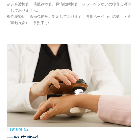
※超音波検査、膀胱鏡検査、尿流動態検査、レントゲンなどの検査は対応
しておりません。
※性感染症、亀頭包皮炎も対応しております。専用ページ（性感染症・亀
頭包皮炎）ご参照下さい。
Feature 02