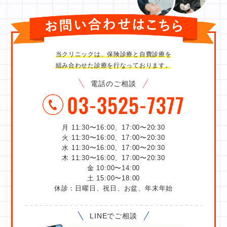
当クリニックは、保険診療と自費診療を
組み合わせた診療を行なっております。
電話のご相談
月 11:30〜16:00、17:00〜20:30
火 11:30〜16:00、17:00〜20:30
水 11:30〜16:00、17:00〜20:30
木 11:30〜16:00、17:00〜20:30
金 10:00〜14:00
土 15:00〜18:00
休診：日曜日、祝日、お盆、年末年始
LINEでご相談