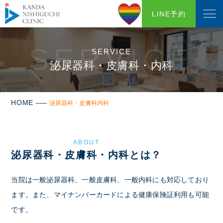
LINE予約
SERVICE
SERVICE
泌尿器科・皮膚科・内科
HOME
泌尿器科・皮膚科内科
ABOUT
泌尿器科・皮膚科・内科とは？
当院は一般泌尿器科、一般皮膚科、一般内科にも対応しており
ます。また、マイナンバーカードによる健康保険証利用も可能
です。