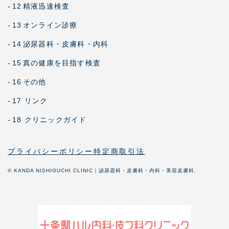
-
12
精液迅速検査
-
13
オンライン診療
-
14
泌尿器科・皮膚科・内科
-
15
真の健康を目指す検査
-
16
その他
-
17 リンク
-
18 クリニックガイド
プライバシーポリシー
特定商取引法
© KANDA NISHIGUCHI CLINIC｜泌尿器科・皮膚科・内科・美容皮膚科.