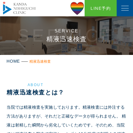
LINE予約
SERVICE
SERVICE
精液迅速検査
HOME
精液迅速検査
ABOUT
精液迅速検査とは？
当院では精液検査を実施しております。精液検査には外注する
方法がありますが、それだと正確なデータが得られません。
精
液は射精した瞬間から劣化していくためです。そのため、当院