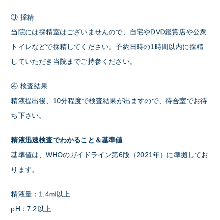
③ 採精
当院には採精室はございませんので、自宅やDVD鑑賞店や公衆
トイレなどで採精してください。予約日時の1時間以内に採精
していただき当院までご持参ください。
④ 検査結果
精液提出後、10分程度で検査結果が出ますので、待合室でお待
ち下さい。
精液迅速検査でわかること＆基準値
基準値は、WHOのガイドライン第6版（2021年）に準拠してお
ります。
精液量：1.4ml以上
pH：7.2以上