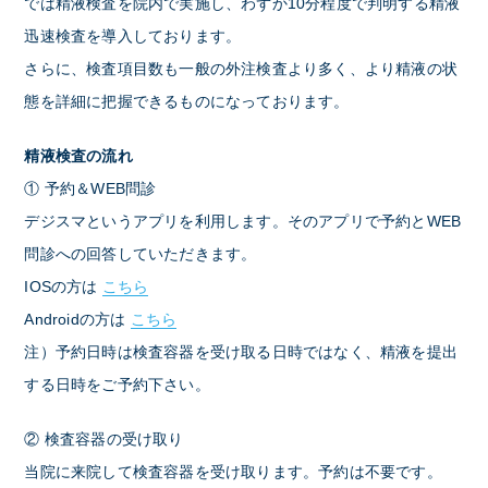
では精液検査を院内で実施し、わずか10分程度で判明する精液
迅速検査を導入しております。
さらに、検査項目数も一般の外注検査より多く、より精液の状
態を詳細に把握できるものになっております。
精液検査の流れ
① 予約＆WEB問診
デジスマというアプリを利用します。そのアプリで予約とWEB
問診への回答していただきます。
IOSの方は
こちら
Androidの方は
こちら
注）予約日時は検査容器を受け取る日時ではなく、精液を提出
する日時をご予約下さい。
② 検査容器の受け取り
当院に来院して検査容器を受け取ります。予約は不要です。