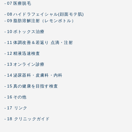
-
07
医療脱毛
-
08
ハイドラフェイシャル(顔面モテ肌)
-
09
脂肪溶解注射（レモンボトル）
-
10
ボトックス治療
-
11
体調改善＆若返り 点滴・注射
-
12
精液迅速検査
-
13
オンライン診療
-
14
泌尿器科・皮膚科・内科
-
15
真の健康を目指す検査
-
16
その他
-
17 リンク
-
18 クリニックガイド