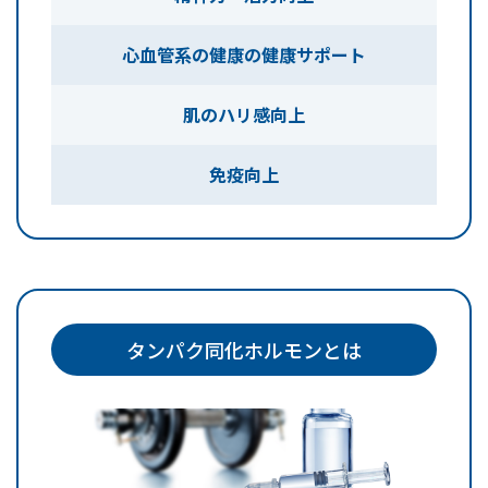
心血管系の健康の
健康サポート
肌のハリ感向上
免疫向上
タンパク同化ホルモンとは