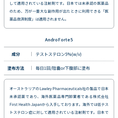
して適用されている注射剤です。日本では未承認の医薬品
のため、万が一重大な副作用が出たときに利用できる「医
薬品救済制度」は適用されません。
AndroForte5
成分
テストステロン5%(w/v)
塗布方法
毎日1回/陰嚢or下腹部に塗布
オーストラリアのLawley Pharmaceuticals社の製品で日本
未承認薬であり、海外医薬品専門卸業者である株式会社
First Health Japanから入手しております。海外では低テス
トステロン症に対して適用されている注射剤です。日本で