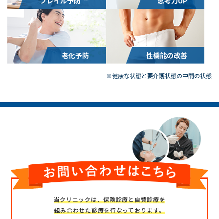
フレイル予防
思考力UP
老化予防
性機能の改善
※健康な状態と要介護状態の中間の状態
当クリニックは、保険診療と自費診療を
組み合わせた診療を行なっております。