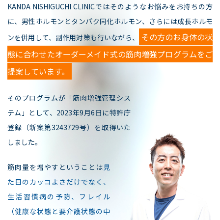
KANDA NISHIGUCHI CLINICではそのようなお悩みをお持ちの方
に、男性ホルモンとタンパク同化ホルモン、さらには成長ホルモ
その方のお身体の状
ンを併用して、副作用対策も行いながら、
態に合わせたオーダーメイド式の筋肉増強プログラムをご
提案しています。
そのプログラムが「筋肉増強管理シス
テム」として、2023年9月6日に特許庁
登録（新案第3243729号）を取得いた
しました。
筋肉量を増やすということは
見
た目のカッコよさだけでなく、
生活習慣病の予防、フレイル
（健康な状態と要介護状態の中