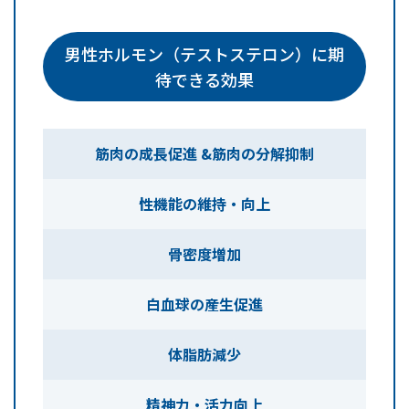
男性ホルモン（テストステロン）に期
待できる効果
筋肉の成長促進 &
筋肉の分解抑制
性機能の維持・向上
骨密度増加
白血球の産生促進
体脂肪減少
精神力・活力向上