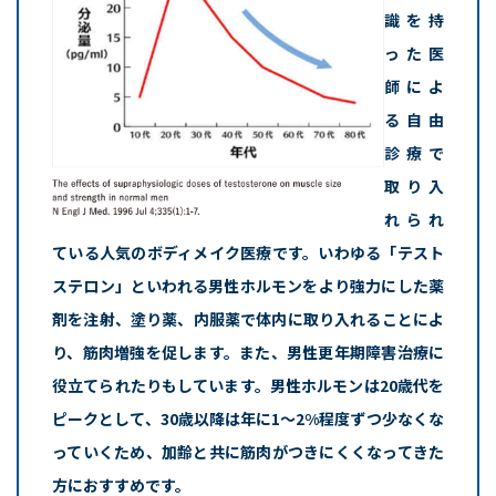
識を持
った医
師によ
る自由
診療で
取り入
れられ
ている人気のボディメイク医療です。
いわゆる「テスト
ステロン」といわれる男性ホルモンをより強力にした薬
剤を注射、塗り薬、内服薬で体内に取り入れることによ
り、筋肉増強を促します。
また、男性更年期障害治療に
役立てられたりもしています。
男性ホルモンは20歳代を
ピークとして、30歳以降は年に1～2%程度ずつ少なくな
っていくため、加齢と共に筋肉がつきにくくなってきた
方におすすめです。