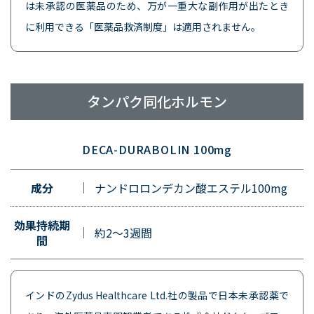
は未承認の医薬品のため、万が一重大な副作用が出たとき
に利用できる「医薬品救済制度」は適用されません。
タンパク同化ホルモン
DECA-DURABOLIN 100mg
成分
ナンドロロンデカン酸エステル100mg
効果持続期
約2～3週間
間
インドのZydus Healthcare Ltd.社の製品で日本未承認薬で