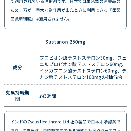
て適用されている注射剤です。日本では未承認の医薬品の
ため、万が一重大な副作用が出たときに利用できる「医薬
品救済制度」は適用されません。
Sustanon 250mg
プロピオン酸テストステロン30mg、フェ
ニルプロピオン酸テストステロン60mg、
成分
イソカプロン酸テストステロン60mg、デ
カン酸テストステロン100mgの4種混合
効果持続期
約3週間
間
インドのZydus Healthcare Ltd.社の製品で日本未承認薬で
あり、海外医薬品専門卸業者である株式会社ドクターズファ