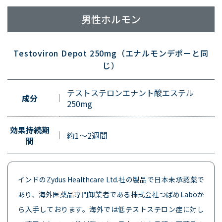
男性ホルモン
Testoviron Depot 250mg（エナルモンデポーと同
じ）
テストステロンエナント酸エステル
成分
250mg
効果持続期
約1～2週間
間
インドのZydus Healthcare Ltd.社の製品で日本未承認薬で
あり、海外医薬品専門卸業者である株式会社つばめLaboか
ら入手しております。海外では低テストステロン症に対し