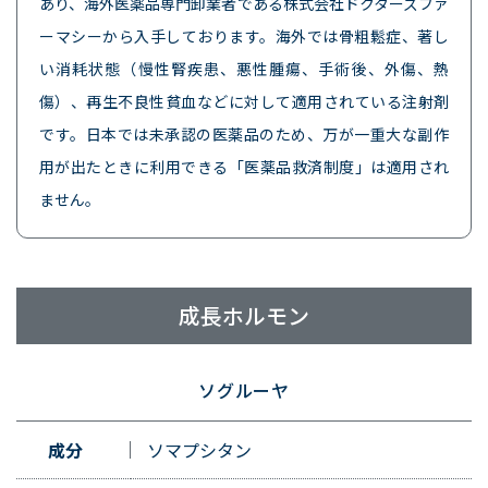
あり、海外医薬品専門卸業者である株式会社ドクターズファ
ーマシーから入手しております。海外では骨粗鬆症、著し
い消耗状態（慢性腎疾患、悪性腫瘍、手術後、外傷、熱
傷）、再生不良性貧血などに対して適用されている注射剤
です。日本では未承認の医薬品のため、万が一重大な副作
用が出たときに利用できる「医薬品救済制度」は適用され
ません。
成長ホルモン
ソグルーヤ
成分
ソマプシタン