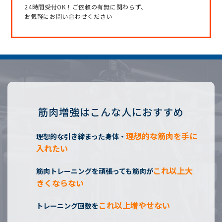
24時間受付OK！ご依頼の有無に関わらず、
お気軽にお問い合わせください
筋肉増強はこんな人におすすめ
理想的な筋肉を手に
理想的な引き締まった身体・
入れたい
これ以上大
筋肉トレーニングを頑張っても筋肉が
きくならない
これ以上増やせない
トレーニング回数を