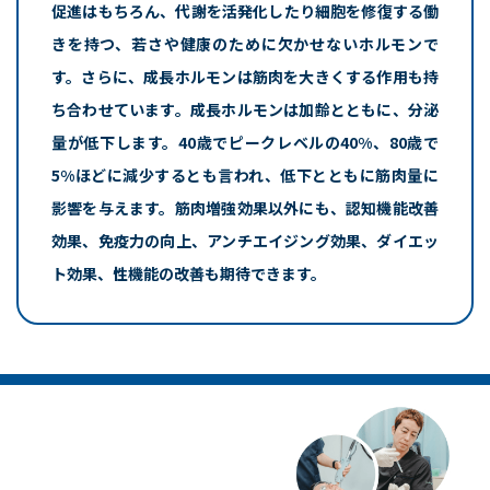
促進はもちろん、代謝を活発化したり細胞を修復する働
きを持つ、若さや健康のために欠かせないホルモンで
す。さらに、成長ホルモンは筋肉を大きくする作用も持
ち合わせています。
成長ホルモンは加齢とともに、分泌
量が低下します。
40歳でピークレベルの40%、80歳で
5%ほどに減少するとも言われ、低下とともに筋肉量に
影響を与えます。
筋肉増強効果以外にも、認知機能改善
効果、免疫力の向上、アンチエイジング効果、ダイエッ
ト効果、性機能の改善も期待できます。