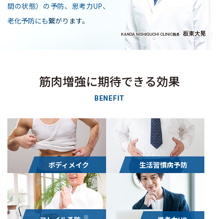
間の状態）の予防、思考力UP、
老化予防にも
繋がります。
筋肉増強に期待できる効果
BENEFIT
ボディメイク
生活習慣病予防
※