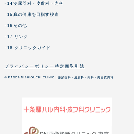
-
14
泌尿器科・皮膚科・内科
-
15
真の健康を目指す検査
-
16
その他
-
17 リンク
-
18 クリニックガイド
プライバシーポリシー
特定商取引法
© KANDA NISHIGUCHI CLINIC｜泌尿器科・皮膚科・内科・美容皮膚科.