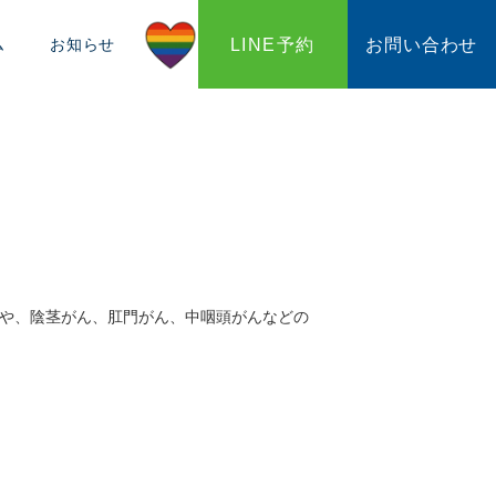
LINE予約
お問い合わせ
ム
お知らせ
マや、陰茎がん、肛門がん、中咽頭がんなどの