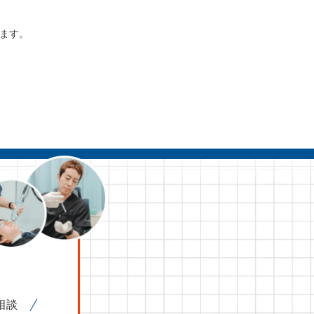
ます。
相談