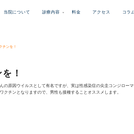
当院について
診療内容
料金
アクセス
コラ
ワクチンを！
ンを！
がんの原因ウイルスとして有名ですが、実は性感染症の尖圭コンジロー
ワクチンとなりますので、男性も接種することオススメします。