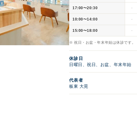
17:00〜20:30
－
10:00〜14:00
－
15:00〜18:00
－
※ 祝日・お盆・年末年始は休診です。
休診日
日曜日、祝日、お盆、年末年始
代表者
板東 大晃