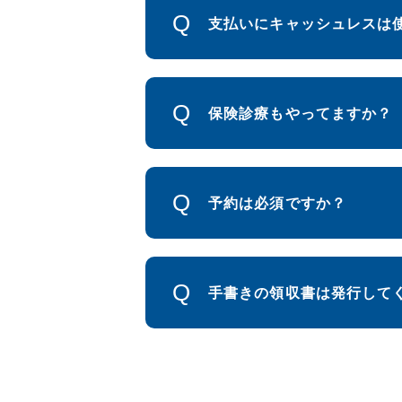
支払いにキャッシュレスは
保険診療もやってますか？
予約は必須ですか？
手書きの領収書は発行して