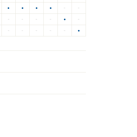
●
●
●
●
－
－
●
－
－
－
－
－
●
－
－
－
－
－