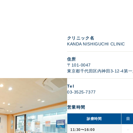
クリニック名
KANDA NISHIGUCHI CLINIC
住所
〒101-0047
東京都千代田区内神田3-12-4
第一
Tel
03-3525-7377
営業時間
診療時間
日
11:30〜16:00
－