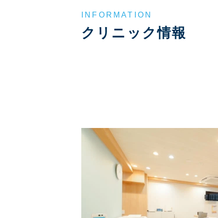
INFORMATION
クリニック情報