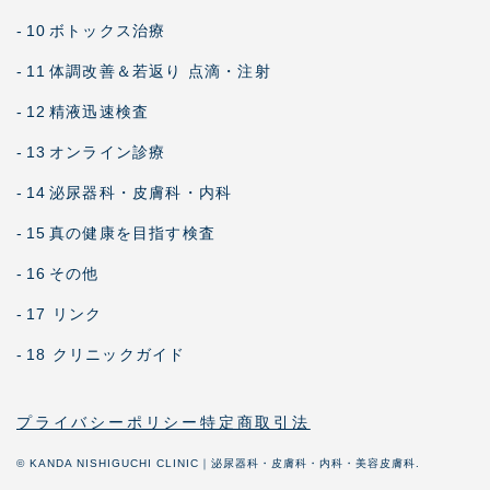
-
10
ボトックス治療
-
11
体調改善＆若返り 点滴・注射
-
12
精液迅速検査
-
13
オンライン診療
-
14
泌尿器科・皮膚科・内科
-
15
真の健康を目指す検査
-
16
その他
-
17 リンク
-
18 クリニックガイド
プライバシーポリシー
特定商取引法
© KANDA NISHIGUCHI CLINIC｜泌尿器科・皮膚科・内科・美容皮膚科.