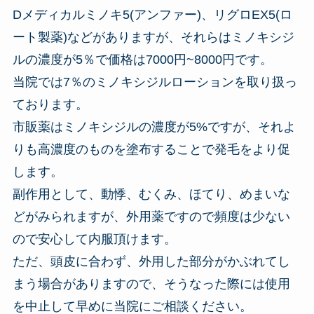
Dメディカルミノキ5(アンファー)、リグロEX5(ロ
ート製薬)などがありますが、それらはミノキシジ
ルの濃度が5％で価格は7000円~8000円です。
当院では7％のミノキシジルローションを取り扱っ
ております。
市販薬はミノキシジルの濃度が5%ですが、それよ
りも高濃度のものを塗布することで発毛をより促
します。
副作用として、動悸、むくみ、ほてり、めまいな
どがみられますが、外用薬ですので頻度は少ない
ので安心して内服頂けます。
ただ、頭皮に合わず、外用した部分がかぶれてし
まう場合がありますので、そうなった際には使用
を中止して早めに当院にご相談ください。