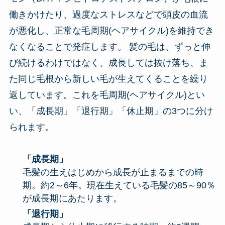
働きかけたり、過度なストレスなどで頭皮の血流
が悪化し、正常な毛周期(ヘアサイクル)を維持でき
なくなることで発症します。 髪の毛は、ずっと伸
び続けるわけではなく、成長しては抜け落ち、ま
た同じ毛根から新しい毛が生えてくることを繰り
返しています。これを毛周期(ヘアサイクル)とい
い、「成長期」「退行期」「休止期」の3つに分け
られます。
「成長期」
毛髪の生えはじめから成長が止まるまでの時
期。約2～6年。現在生えている毛髪の85～90％
が成長期にあたります。
「退行期」