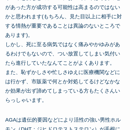
があった方が成功する可能性は高まるのではない
かと思われます(もちろん、見た目以上に相手に対
する情熱が重要であることは異論のないところで
あります)。
しかし、死に至る病気ではなく痛みやかゆみがあ
るわけでもないので、つい放置してしまい気付い
たら進行していたなんてことがよくあります。
また、恥ずかしさや忙しさゆえに医療機関などに
は行かず、市販薬で何とか対処してるけどなかな
か効果が出ず諦めてしまっている方もたくさんい
らっしゃいます。
AGAは遺伝的要因などにより活性の強い男性ホル
モン（DHT：ジヒドロテストステロン）が毛根に