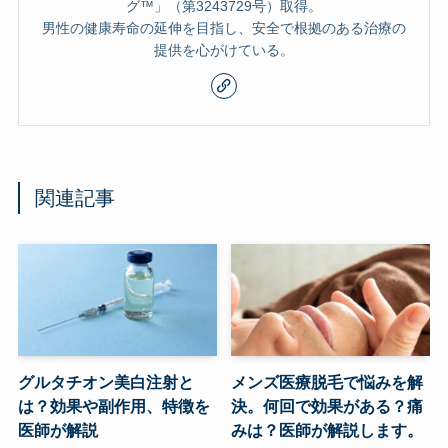
グ™」（第3243729号）取得。
男性の健康寿命の延伸を目指し、安全で根拠のある治療の
提供を心がけている。
関連記事
グルタチオン美白注射と
メンズ医療脱毛で悩みを解
は？効果や副作用、特徴を
決。何回で効果がある？痛
医師が解説
みは？医師が解説します。