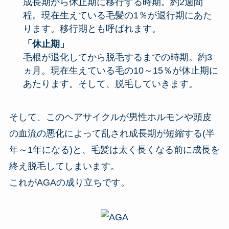
成長期から休止期に移行する時期。約2週間
程。現在生えている毛髪の1％が退行期にあた
ります。移行期とも呼ばれます。
「休止期」
毛根が退化してから脱毛するまでの時期。約3
ヵ月。現在生えている毛の10～15％が休止期に
あたります。そして、脱毛していきます。
そして、このヘアサイクルが男性ホルモンや頭皮
の血流の悪化によって乱され成長期が短縮する(半
年～1年になる)と、毛髪は太く長くなる前に成長を
終え脱毛してしまいます。
これがAGAの成り立ちです。