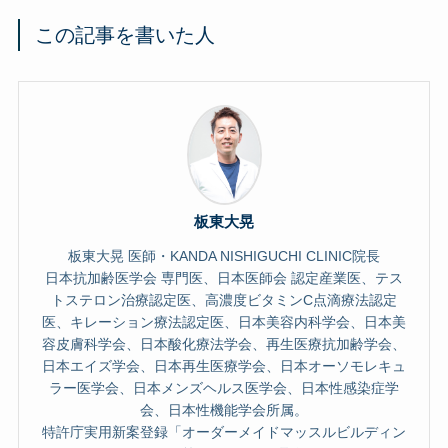
この記事を書いた人
板東大晃
板東大晃 医師・KANDA NISHIGUCHI CLINIC院長
日本抗加齢医学会 専門医、日本医師会 認定産業医、テス
トステロン治療認定医、高濃度ビタミンC点滴療法認定
医、キレーション療法認定医、日本美容内科学会、日本美
容皮膚科学会、日本酸化療法学会、再生医療抗加齢学会、
日本エイズ学会、日本再生医療学会、日本オーソモレキュ
ラー医学会、日本メンズヘルス医学会、日本性感染症学
会、日本性機能学会所属。
特許庁実用新案登録「オーダーメイドマッスルビルディン