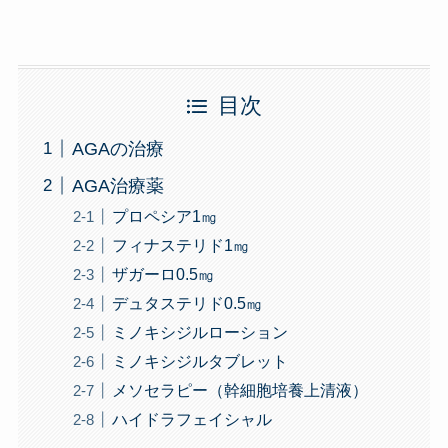
目次
AGAの治療
AGA治療薬
プロペシア1㎎
フィナステリド1㎎
ザガーロ0.5㎎
デュタステリド0.5㎎
ミノキシジルローション
ミノキシジルタブレット
メソセラピー（幹細胞培養上清液）
ハイドラフェイシャル