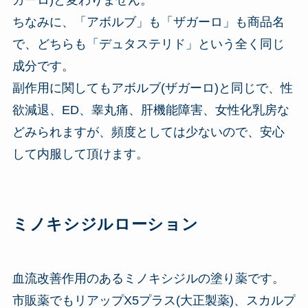
ちなみに、「アボルブ」も「ザガーロ」も商品名
で、どちらも「デュタステリド」という全く同じ
成分です。
副作用に関してもアボルブ(ザガーロ)と同じで、性
欲減退、ED、睾丸痛、肝機能障害、女性化乳房な
どみられますが、頻度としては少ないので、安心
して内服して頂けます。
ミノキシジルローション
血流改善作用のあるミノキシジルの塗り薬です。
市販薬でもリアップX5プラス(大正製薬)、スカルプ