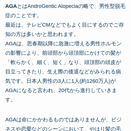
AGA
とはAndroGentic Alopeciaの略で、男性型脱毛
症のことです。
最近は、テレビCMなどでもよく目にするのでご存
知の方は多いかと思われます。
AGAは、思春期以降に急激に増える男性ホルモン
の影響により、前頭部から頭頂部にかけての髪が
「軟らかく、細く、短く」なり、頭頂部の頭皮が
目立ってきたり、生え際の後退などがみられる病
気です。日本人男性の3人に1人(約1260万人)が
AGAになると言われ、20代から進行していきま
す。
AGAは命にかかわるものではありませんが、ビジ
ネスや恋愛などのシーンにおいて、やはり髪の毛