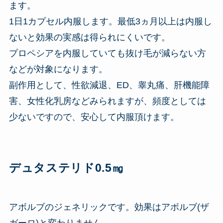
ます。
1日1カプセル内服します。最低3ヵ月以上は内服し
ないと効果の実感は得られにくいです。
プロペシアを内服していても抜け毛が減らない方
などが対象になります。
副作用として、性欲減退、ED、睾丸痛、肝機能障
害、女性化乳房などみられますが、頻度としては
少ないですので、安心して内服頂けます。
デュタステリド0.5㎎
アボルブのジェネリックです。効果はアボルブ(ザ
ガーロ)と変わりません。