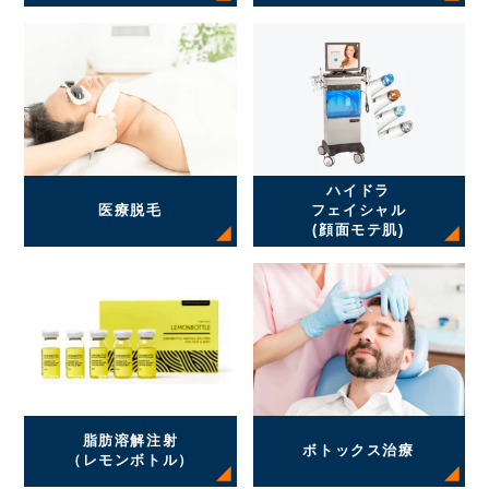
ハイドラ
医療脱毛
フェイシャル
(顔面モテ肌)
脂肪溶解注射
ボトックス治療
（レモンボトル）