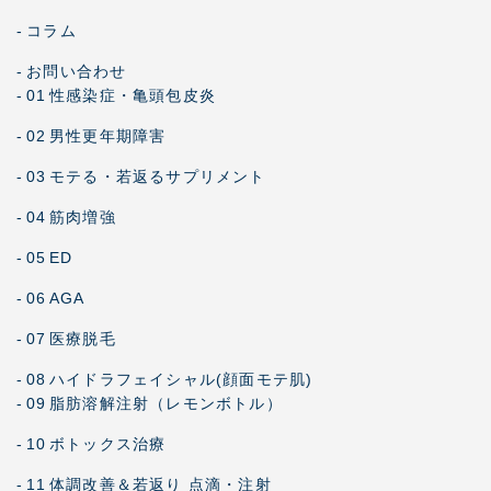
-
コラム
-
お問い合わせ
-
01
性感染症・亀頭包皮炎
-
02
男性更年期障害
-
03
モテる・若返るサプリメント
-
04
筋肉増強
-
05
ED
-
06
AGA
-
07
医療脱毛
-
08
ハイドラフェイシャル(顔面モテ肌)
-
09
脂肪溶解注射（レモンボトル）
-
10
ボトックス治療
-
11
体調改善＆若返り 点滴・注射