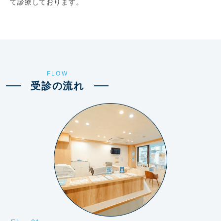
て診療しております。
FLOW
受診の流れ