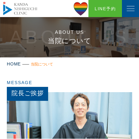
LINE予約
ABOUT US
ABOUT US
当院について
HOME
当院について
MESSAGE
院長ご挨拶