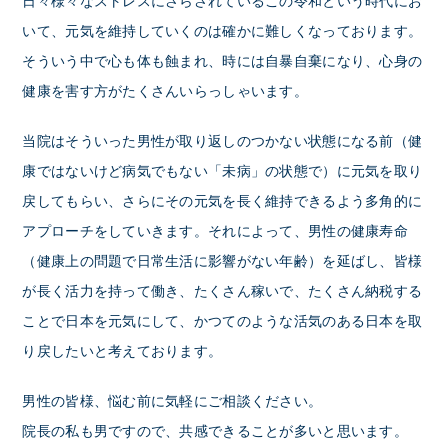
日々様々なストレスにさらされているこの令和という時代にお
いて、元気を維持していくのは確かに難しくなっております。
そういう中で心も体も蝕まれ、時には自暴自棄になり、心身の
健康を害す方がたくさんいらっしゃいます。
当院はそういった男性が取り返しのつかない状態になる前（健
康ではないけど病気でもない「未病」の状態で）に元気を取り
戻してもらい、さらにその元気を長く維持できるよう多角的に
アプローチをしていきます。それによって、男性の健康寿命
（健康上の問題で日常生活に影響がない年齢）を延ばし、皆様
が長く活力を持って働き、たくさん稼いで、たくさん納税する
ことで日本を元気にして、かつてのような活気のある日本を取
り戻したいと考えております。
男性の皆様、悩む前に気軽にご相談ください。
院長の私も男ですので、共感できることが多いと思います。