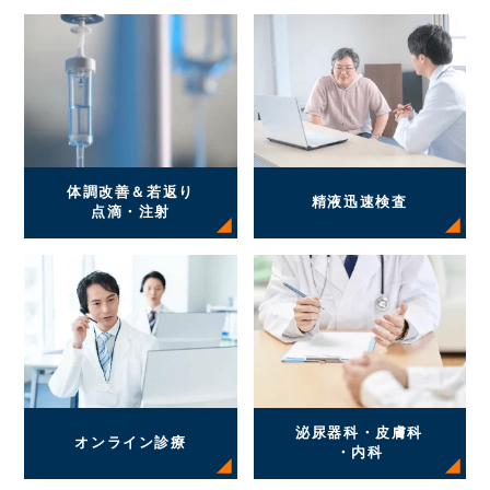
体調改善＆若返り
精液迅速検査
点滴・注射
泌尿器科・皮膚科
オンライン診療
・内科