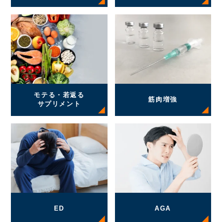
モテる・若返る
筋肉増強
サプリメント
ED
AGA