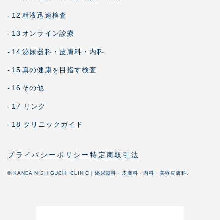
-
12
精液迅速検査
-
13
オンライン診療
-
14
泌尿器科・皮膚科・内科
-
15
真の健康を目指す検査
-
16
その他
-
17 リンク
-
18 クリニックガイド
プライバシーポリシー
特定商取引法
© KANDA NISHIGUCHI CLINIC｜泌尿器科・皮膚科・内科・美容皮膚科.