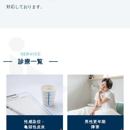
対応しております。
SERVICE
診療一覧
性感染症・
男性更年期
亀頭包皮炎
障害