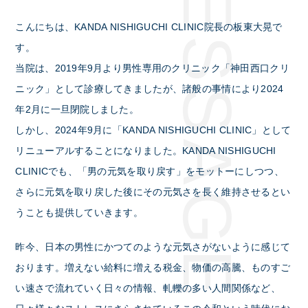
こんにちは、KANDA NISHIGUCHI CLINIC院長の板東大晃で
す。
当院は、2019年9月より男性専用のクリニック「神田西口クリ
ニック」として診療してきましたが、諸般の事情により2024
年2月に一旦閉院しました。
しかし、2024年9月に「KANDA NISHIGUCHI CLINIC」として
リニューアルすることになりました。KANDA NISHIGUCHI
CLINICでも、「男の元気を取り戻す」をモットーにしつつ、
さらに元気を取り戻した後にその元気さを長く維持させるとい
うことも提供していきます。
昨今、日本の男性にかつてのような元気さがないように感じて
おります。増えない給料に増える税金、物価の高騰、ものすご
い速さで流れていく日々の情報、軋轢の多い人間関係など、