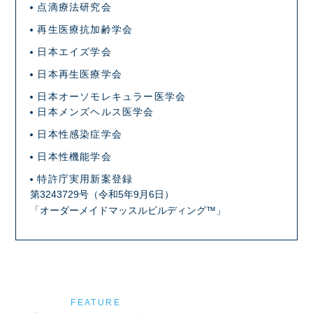
点滴療法研究会
再生医療抗加齢学会
日本エイズ学会
日本再生医療学会
日本オーソモレキュラー医学会
日本メンズヘルス医学会
日本性感染症学会
日本性機能学会
特許庁実用新案登録
第3243729号（令和5年9月6日）
「オーダーメイドマッスルビルディング™」
FEATURE